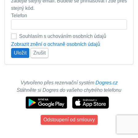
zadejte stejný email. Budete se přihlašovat i zde přes
stejný kód.
Telefon
Souhlasím s uchováním osobních údajů
Zobrazit znění o ochraně osobních údajů
Uložit
Zrušit
Vytvořeno přes rezervační systém
Dogres.cz
Stáhněte si Dogres do vašeho chytrého telefonu
Odstoupení od smlouvy