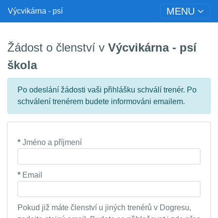
MENU
Výcvikárna - psí
Žádost o členství v
Výcvikárna - psí
škola
Po odeslání žádosti vaši přihlášku schválí trenér. Po
schválení trenérem budete informováni emailem.
*
Jméno a příjmení
*
Email
Pokud již máte členství u jiných trenérů v Dogresu,