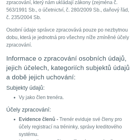
zpracování, který nám ukládají zákony (zejména č.
563/1991 Sb., o účetnictví, č. 280/2009 Sb., daňový řád,
č. 235/2004 Sb.
Osobní údaje správce zpracovává pouze po nezbytnou
dobu, která je jednotná pro všechny níže zmíněné účely
zpracování.
Informace o zpracování osobních údajů,
jejich účelech, kategoriích subjektů údajů
a době jejich uchování:
Subjekty údajů:
Vy jako člen trenéra.
Účely zpracování:
Evidence členů -
Trenér eviduje své členy pro
účely registrací na tréninky, správy kreditového
systému.