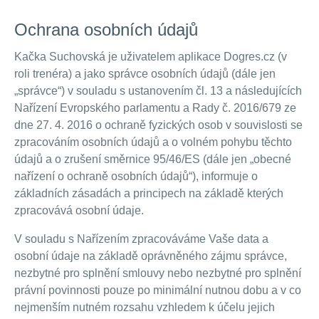
Ochrana osobních údajů
Kačka Suchovská je uživatelem aplikace Dogres.cz (v
roli trenéra) a jako správce osobních údajů (dále jen
„správce“) v souladu s ustanovením čl. 13 a následujících
Nařízení Evropského parlamentu a Rady č. 2016/679 ze
dne 27. 4. 2016 o ochraně fyzických osob v souvislosti se
zpracováním osobních údajů a o volném pohybu těchto
údajů a o zrušení směrnice 95/46/ES (dále jen „obecné
nařízení o ochraně osobních údajů“), informuje o
základních zásadách a principech na základě kterých
zpracovává osobní údaje.
V souladu s Nařízením zpracováváme Vaše data a
osobní údaje na základě oprávněného zájmu správce,
nezbytné pro splnění smlouvy nebo nezbytné pro splnění
právní povinnosti pouze po minimální nutnou dobu a v co
nejmenším nutném rozsahu vzhledem k účelu jejich