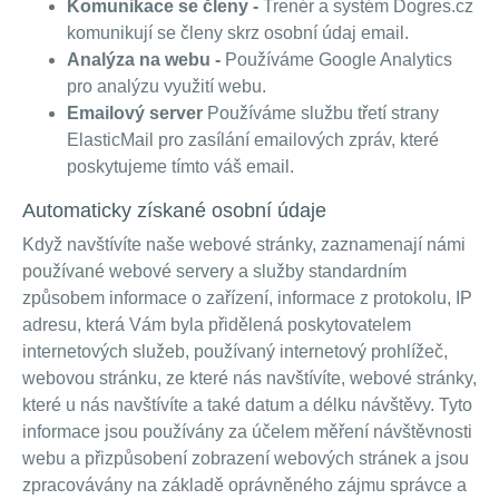
Komunikace se členy -
Trenér a systém Dogres.cz
komunikují se členy skrz osobní údaj email.
Analýza na webu -
Používáme Google Analytics
pro analýzu využití webu.
Emailový server
Používáme službu třetí strany
ElasticMail pro zasílání emailových zpráv, které
poskytujeme tímto váš email.
Automaticky získané osobní údaje
Když navštívíte naše webové stránky, zaznamenají námi
používané webové servery a služby standardním
způsobem informace o zařízení, informace z protokolu, IP
adresu, která Vám byla přidělená poskytovatelem
internetových služeb, používaný internetový prohlížeč,
webovou stránku, ze které nás navštívíte, webové stránky,
které u nás navštívíte a také datum a délku návštěvy. Tyto
informace jsou používány za účelem měření návštěvnosti
webu a přizpůsobení zobrazení webových stránek a jsou
zpracovávány na základě oprávněného zájmu správce a