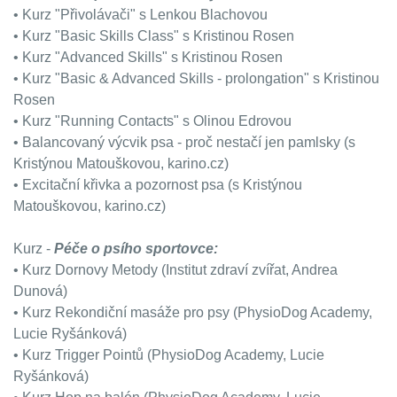
• Kurz "Přivolávači" s Lenkou Blachovou
• Kurz "Basic Skills Class" s Kristinou Rosen
• Kurz "Advanced Skills" s Kristinou Rosen
• Kurz "Basic & Advanced Skills - prolongation" s Kristinou
Rosen
• Kurz "Running Contacts" s Olinou Edrovou
• Balancovaný výcvik psa - proč nestačí jen pamlsky (s
Kristýnou Matouškovou, karino.cz)
• Excitační křivka a pozornost psa (s Kristýnou
Matouškovou, karino.cz)
Kurz -
Péče o psího sportovce:
• Kurz Dornovy Metody (Institut zdraví zvířat, Andrea
Dunová)
• Kurz Rekondiční masáže pro psy (PhysioDog Academy,
Lucie Ryšánková)
• Kurz Trigger Pointů (PhysioDog Academy, Lucie
Ryšánková)