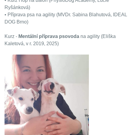
• Kurz Hop na balón (PhysioDog Academy, Lucie
Ryšánková)
• Příprava psa na agility (MVDr. Sabina Blahutová, IDEAL
DOG Brno)
Kurz -
Mentální příprava psovoda
na agility (Eliška
Kaletová, v r. 2019, 2025)