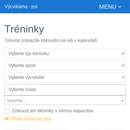
MENU
Výcvikárna - psí
Tréninky
Trénink zobrazíte kliknutím na něj v kalendáři.
Vyberte...
Zobrazit jen tréninky s volnou kapacitou
Přidat hlídacího psa