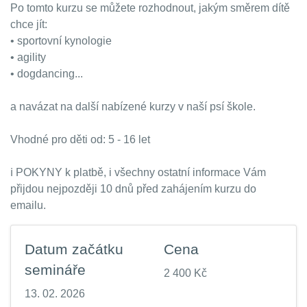
Po tomto kurzu se můžete rozhodnout, jakým směrem dítě
chce jít:
• sportovní kynologie
• agility
• dogdancing...
a navázat na další nabízené kurzy v naší psí škole.
Vhodné pro děti od: 5 - 16 let
ℹ️ POKYNY k platbě, i všechny ostatní informace Vám
přijdou nejpozději 10 dnů před zahájením kurzu do
emailu.
Datum začátku
Cena
semináře
2 400 Kč
13. 02. 2026