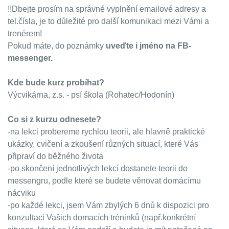
!!Dbejte prosím na správné vyplnění emailové adresy a
tel.čísla, je to důležité pro další komunikaci mezi Vámi a
trenérem!
Pokud máte, do poznámky
uveďte i jméno na FB-
messenger.
Kde bude kurz probíhat?
Výcvikárna, z.s. - psí škola (Rohatec/Hodonín)
Co si z kurzu odnesete?
-na lekci probereme rychlou teorii, ale hlavně praktické
ukázky, cvičení a zkoušení různých situací, které Vás
připraví do běžného života
-po skončení jednotlivých lekcí dostanete teorii do
messengru, podle které se budete věnovat domácímu
nácviku
-po každé lekci, jsem Vám zbylých 6 dnů k dispozici pro
konzultaci Vašich domacích tréninků (např.konkrétní