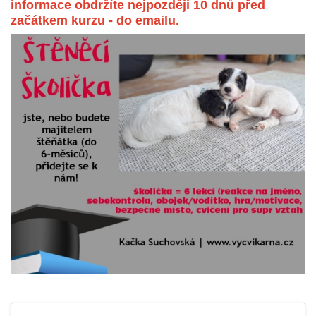
informace obdržíte nejpozději 10 dnů před
začátkem kurzu - do emailu.