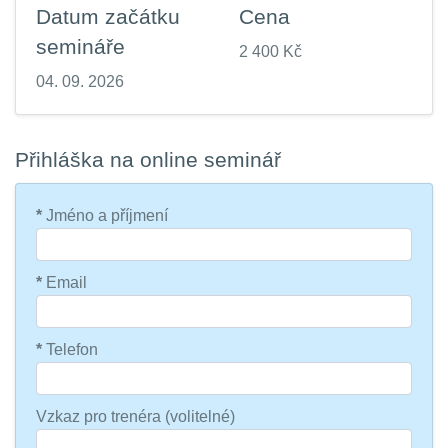
Datum začátku
Cena
semináře
2 400 Kč
04. 09. 2026
Přihláška na online seminář
*
Jméno a příjmení
*
Email
*
Telefon
Vzkaz pro trenéra (volitelné)