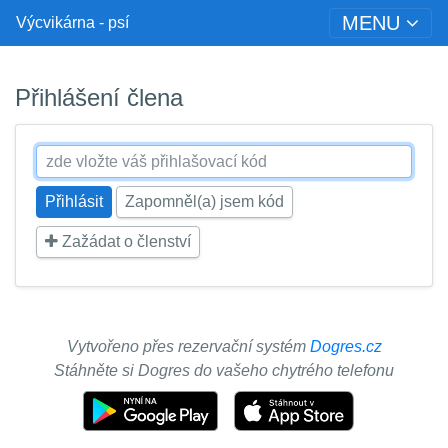
MENU
Výcvikárna - psí
Přihlášení člena
Zapomněl(a) jsem kód
Zažádat o členství
Vytvořeno přes rezervační systém
Dogres.cz
Stáhněte si Dogres do vašeho chytrého telefonu