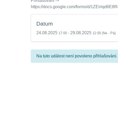
Přihlašování ->
https://docs.google.com/forms/d/1ZEiriqd6
Datum
24.08.2025
- 29.08.2025
17:00
12:00
(Ne - Pá)
Na tuto událost není povoleno přihlašování.